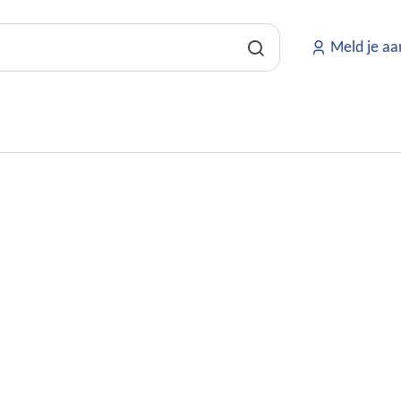
Naar
inhoud
Meld je aa
Zoeken